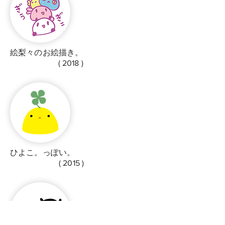
絵梨々のお絵描き。
( 2018 )
ひよこ。っぽい。
​ ( 2015 )