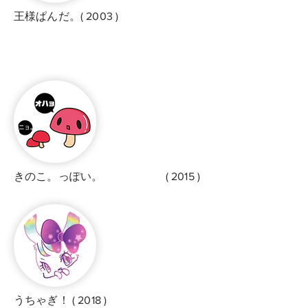
王様ぱんだ。( 2003 )
きのこ。っぽい。
​ ( 2015 )
うちゃぎ！
( 2018 )