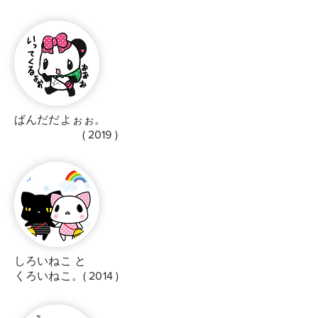
ぱんだだよぉぉ。
( 2019 )
しろいねこ と
くろいねこ。( 2014 )